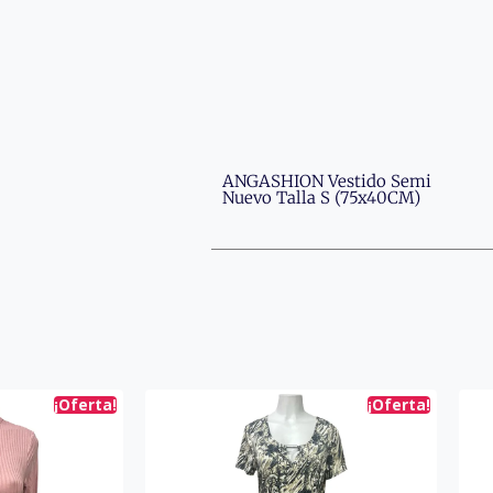
ANGASHION Vestido Semi
Nuevo Talla S (75x40CM)
¡Oferta!
¡Oferta!