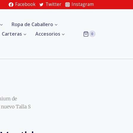
Facebook
Twitter
Instagram
Ropa de Caballero
Carteras
Accesorios
0
mium de
nuevo Talla S