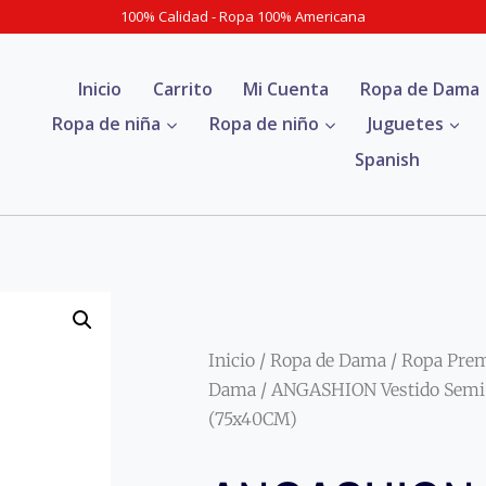
100% Calidad - Ropa 100% Americana
Inicio
Carrito
Mi Cuenta
Ropa de Dama
Ropa de niña
Ropa de niño
Juguetes
Spanish
Inicio
/
Ropa de Dama
/
Ropa Pre
Dama
/ ANGASHION Vestido Semi 
(75x40CM)