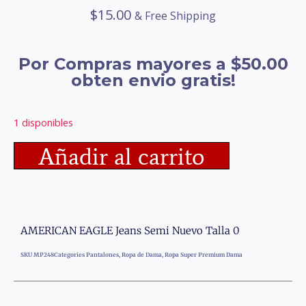
$
15.00
& Free Shipping
Por Compras mayores a $50.00
obten envio gratis!
1 disponibles
Añadir al carrito
AMERICAN EAGLE Jeans Semi Nuevo Talla 0
SKU
MP248
Categories
Pantalones
,
Ropa de Dama
,
Ropa Super Premium Dama