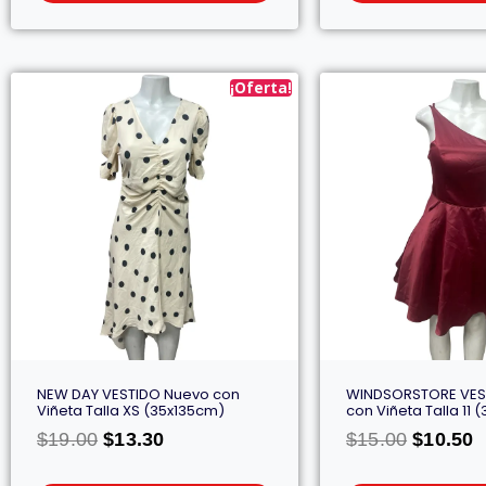
¡Oferta!
NEW DAY VESTIDO Nuevo con
WINDSORSTORE VES
Viñeta Talla XS (35x135cm)
con Viñeta Talla 11
$
19.00
$
13.30
$
15.00
$
10.50