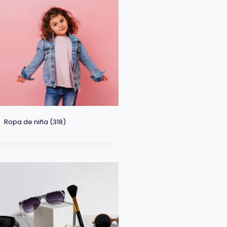
Ropa de niña
(318)