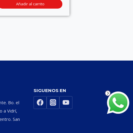
Añadir al carrito
SIGUENOS EN
nte. Bo. el
 a Vidrí,
entro. San