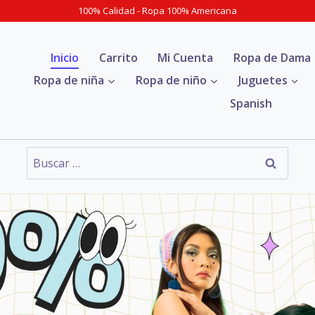
100% Calidad - Ropa 100% Americana
Inicio
Carrito
Mi Cuenta
Ropa de Dama
Ropa de niña
Ropa de niño
Juguetes
Spanish