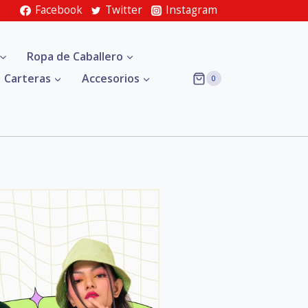
Facebook
Twitter
Instagram
Ropa de Caballero
Carteras
Accesorios
0