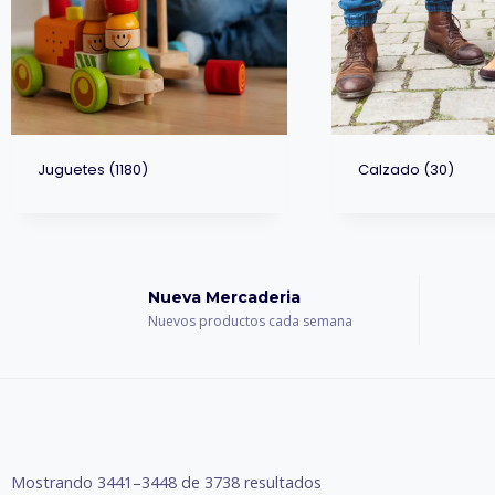
Juguetes
(1180)
Calzado
(30)
Nueva Mercaderia
Nuevos productos cada semana
Mostrando 3441–3448 de 3738 resultados