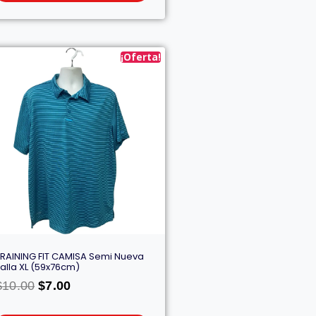
¡Oferta!
TRAINING FIT CAMISA Semi Nueva
alla XL (59x76cm)
$
10.00
$
7.00